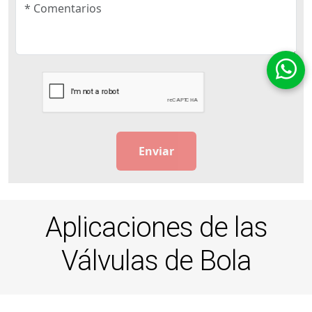
Aplicaciones de las
Válvulas de Bola
Las
válvulas de bola
que distribuimos destacan por su