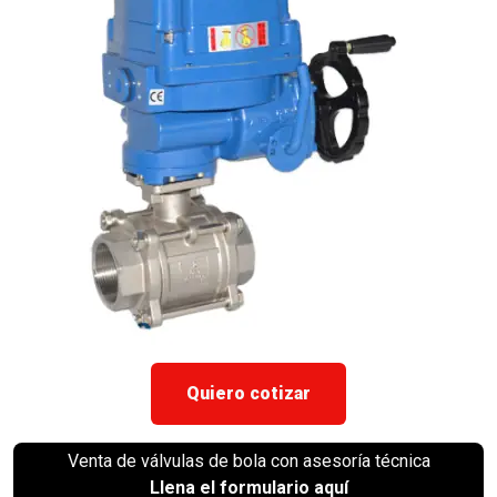
Quiero cotizar
Venta de válvulas de bola con asesoría técnica
Llena el formulario aquí